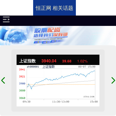
恒正网 相关话题
上证指数
3940.04
39.68
1.02%