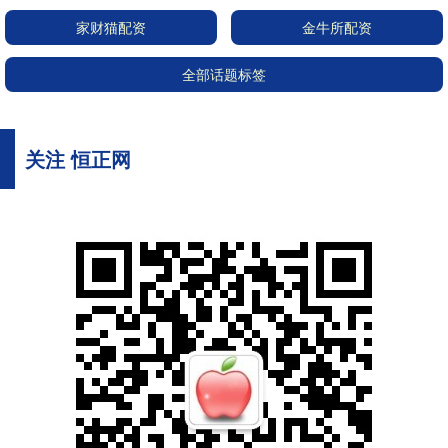
家财猫配资
金牛所配资
全部话题标签
关注 恒正网