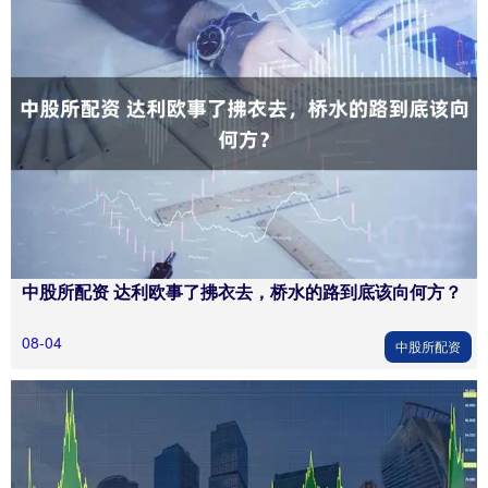
中股所配资 达利欧事了拂衣去，桥水的路到底该向何方？
08-04
中股所配资