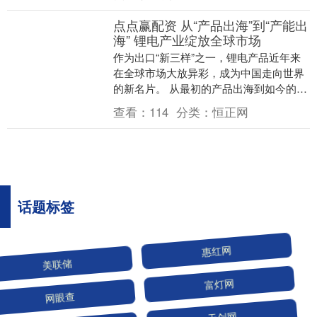
点点赢配资 从“产品出海”到“产能出
海” 锂电产业绽放全球市场
作为出口“新三样”之一，锂电产品近年来
在全球市场大放异彩，成为中国走向世界
的新名片。 从最初的产品出海到如今的产
能出海、技术出海、资本出海，锂电产业
查看：
114
分类：
恒正网
链已在多个维....
话题标签
美联储
惠红网
网眼查
富灯网