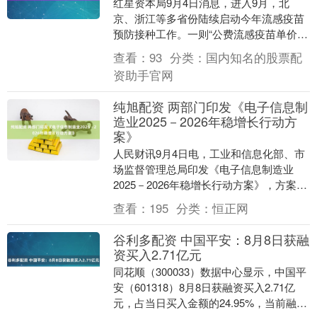
红星资本局9月4日消息，进入9月，北
京、浙江等多省份陆续启动今年流感疫苗
预防接种工作。一则“公费流感疫苗单价降
至5.5元”的消息引起业界关注。 9月1、2
查看：
93
分类：
国内知名的股票配
日，全....
资助手官网
纯旭配资 两部门印发《电子信息制
造业2025－2026年稳增长行动方
案》
人民财讯9月4日电，工业和信息化部、市
场监督管理总局印发《电子信息制造业
2025－2026年稳增长行动方案》，方案提
出，2025－2026年，主要预期目标是：
查看：
195
分类：
恒正网
规....
谷利多配资 中国平安：8月8日获融
资买入2.71亿元
同花顺（300033）数据中心显示，中国平
安（601318）8月8日获融资买入2.71亿
元，占当日买入金额的24.95%，当前融资