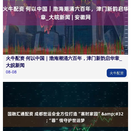
火牛配资 何以中国｜渤海潮涌六百年，津门新韵启华章_
大皖新闻
08-08
火牛配资