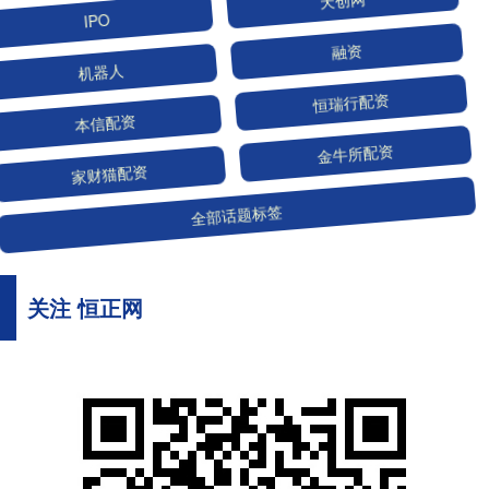
IPO
天创网
机器人
融资
本信配资
恒瑞行配资
家财猫配资
金牛所配资
全部话题标签
关注 恒正网