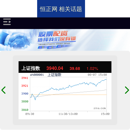
恒正网 相关话题
上证指数
3940.04
39.68
1.02%