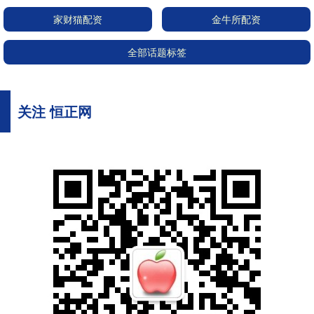
家财猫配资
金牛所配资
全部话题标签
关注 恒正网