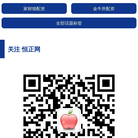
家财猫配资
金牛所配资
全部话题标签
关注 恒正网