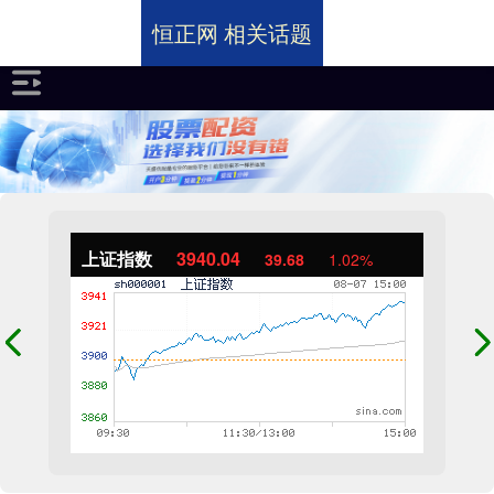
恒正网 相关话题
上证指数
3940.04
39.68
1.02%