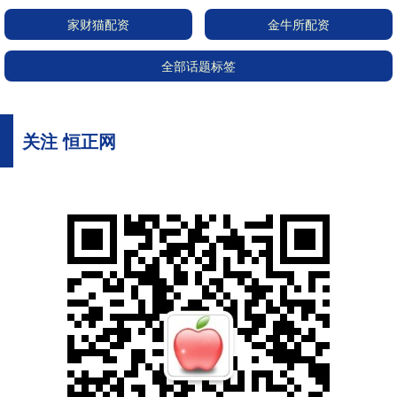
家财猫配资
金牛所配资
全部话题标签
关注 恒正网