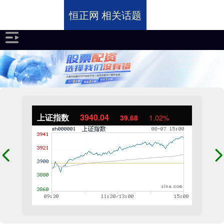
恒正网 相关话题
上证指数
3940.04
39.68
1.02%