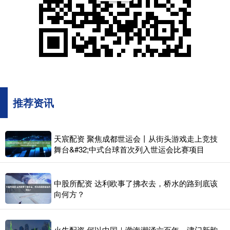
推荐资讯
天宸配资 聚焦成都世运会丨从街头游戏走上竞技
舞台&#32;中式台球首次列入世运会比赛项目
中股所配资 达利欧事了拂衣去，桥水的路到底该
向何方？
火牛配资 何以中国｜渤海潮涌六百年，津门新韵