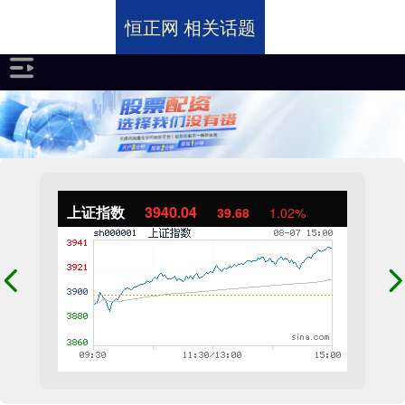
恒正网 相关话题
上证指数
3940.04
39.68
1.02%