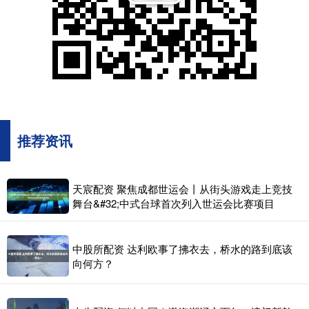
推荐资讯
天宸配资 聚焦成都世运会丨从街头游戏走上竞技
舞台&#32;中式台球首次列入世运会比赛项目
中股所配资 达利欧事了拂衣去，桥水的路到底该
向何方？