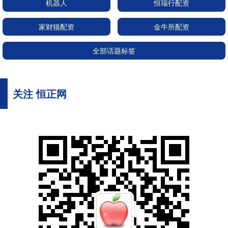
机器人
恒瑞行配资
家财猫配资
金牛所配资
全部话题标签
关注 恒正网