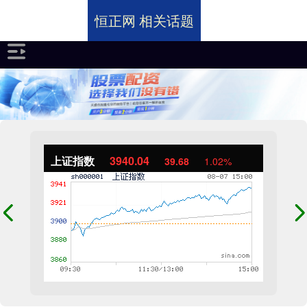
恒正网 相关话题
上证指数
3940.04
39.68
1.02%