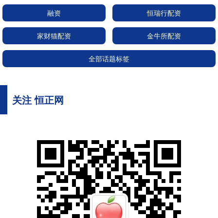
融资
恒瑞行配资
家财猫配资
金牛所配资
全部话题标签
关注 恒正网