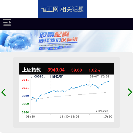
恒正网 相关话题
上证指数
3940.04
39.68
1.02%