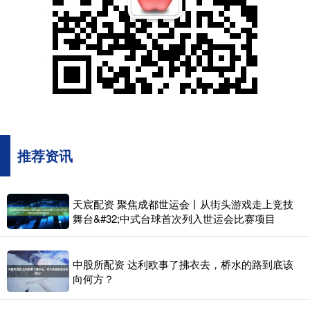
推荐资讯
天宸配资 聚焦成都世运会丨从街头游戏走上竞技
舞台&#32;中式台球首次列入世运会比赛项目
中股所配资 达利欧事了拂衣去，桥水的路到底该
向何方？