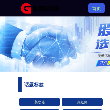
首页
话题标签
美联储
惠红网