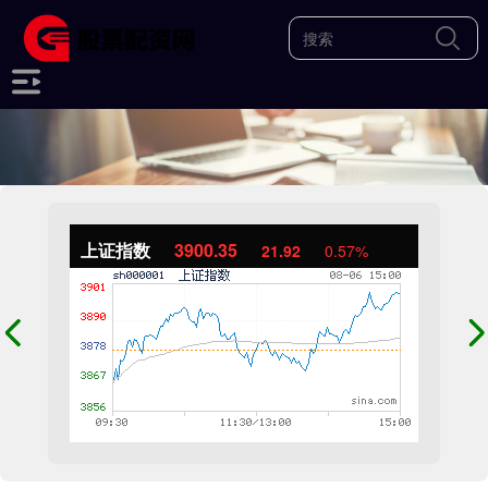
上证指数
3900.35
21.92
0.57%