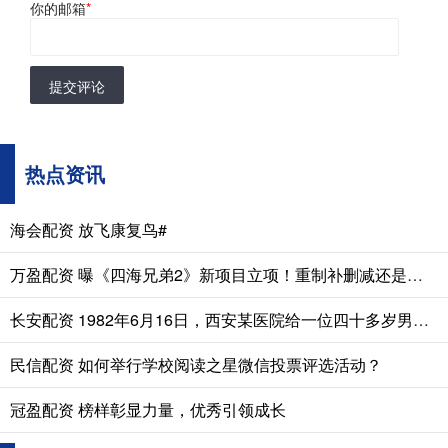
你的邮箱
*
提交评论
热点资讯
海会配资 放飞康复鸟#
万盈配资 曝《四海兄弟2》新项目立项！重制补删减还是新作续传奇？
长安配资 1982年6月16日，西安某医院给一位四十多岁男人做遗体解剖。医生发
民信配资 如何举行学校阅读之星微信投票评选活动？
冠盈配资 榜样彰显力量，优秀引领成长