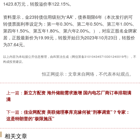
1423.8万元，转股溢价率122.15%。
资料显示，金23转债信用级别为“AA”，债券期限6年（本次发行的可
转债票面利率设定为：第一年0.30%、第二年0.50%、第三年1.00%、
第四年1.50%、第五年1.80%、第六年2.00%。），对应正股名金牌家
居，正股最新价为19.99元，转股开始日为2023年10月23日，转股价
为37.64元。
以上内容为本站据公开信息整理，由AI算法生成（网信算备310104345710301240019号），不
构成投资建议。
恒正网提示：文章来自网络，不代表本站观点。
上一篇：
新立方配资 海外储能需求激增 国内电芯厂商订单排期满
满
下一篇：
佳业网配资 美联储理事库克缘何被“刑事调查”？专家：
这是特朗普的“极限施压”
相关文章