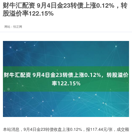
财牛汇配资 9月4日金23转债上涨0.12%，转
股溢价率122.15%
网站：恒正网
本站消息，9月4日金23转债收盘上涨0.12%，报117.44元/张，成交额