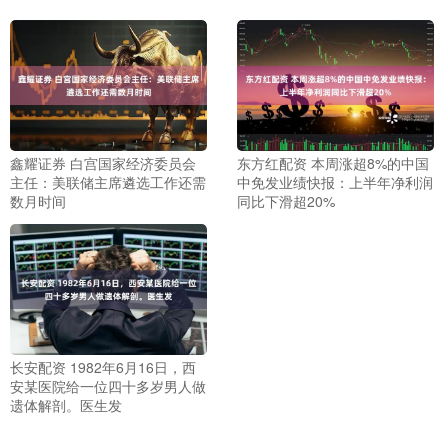
鑫耀证券 白宫国家经济委员会
东方红配资 本周涨超8%的中国
主任：美联储主席遴选工作还需
中免发业绩快报：上半年净利润
数月时间
同比下滑超20%
长安配资 1982年6月16日，西
安某医院给一位四十多岁男人做
遗体解剖。医生发