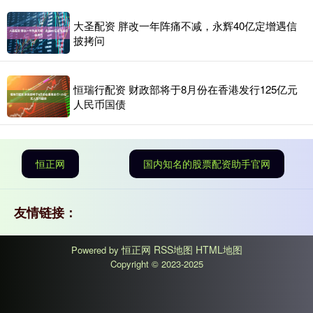
大圣配资 胖改一年阵痛不减，永辉40亿定增遇信
披拷问
恒瑞行配资 财政部将于8月份在香港发行125亿元
人民币国债
恒正网
国内知名的股票配资助手官网
友情链接：
恒正网
RSS地图
HTML地图
Powered by
Copyright
© 2023-2025