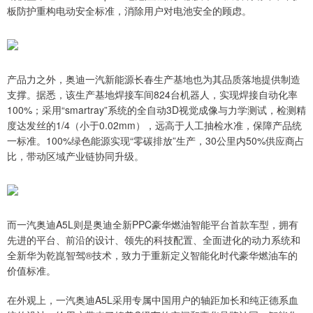
板防护重构电动安全标准，消除用户对电池安全的顾虑。
产品力之外，奥迪一汽新能源长春生产基地也为其品质落地提供制造
支撑。据悉，该生产基地焊接车间824台机器人，实现焊接自动化率
100%；采用“smartray”系统的全自动3D视觉成像与力学测试，检测精
度达发丝的1/4（小于0.02mm），远高于人工抽检水准，保障产品统
一标准。100%绿色能源实现“零碳排放”生产，30公里内50%供应商占
比，带动区域产业链协同升级。
而一汽奥迪A5L则是奥迪全新PPC豪华燃油智能平台首款车型，拥有
先进的平台、前沿的设计、领先的科技配置、全面进化的动力系统和
全新华为乾崑智驾®技术，致力于重新定义智能化时代豪华燃油车的
价值标准。
在外观上，一汽奥迪A5L采用专属中国用户的轴距加长和纯正德系血