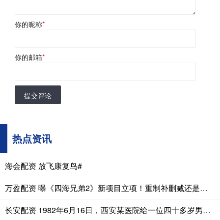
你的昵称
*
你的邮箱
*
提交评论
热点资讯
海会配资 放飞康复鸟#
万盈配资 曝《四海兄弟2》新项目立项！重制补删减还是新作续传奇？
长安配资 1982年6月16日，西安某医院给一位四十多岁男人做遗体解剖。医生发