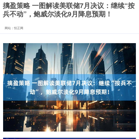
摛盈策略 一图解读美联储7月决议：继续“按
兵不动”，鲍威尔淡化9月降息预期！
网站：恒正网