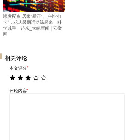
顺发配资 居家“暴汗”、户外“打
卡”，花式暑期运动练起来｜科
学减重一起来_大皖新闻 | 安徽
网
相关评论
本文评分
*
评论内容
*