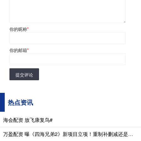
你的昵称
*
你的邮箱
*
提交评论
热点资讯
海会配资 放飞康复鸟#
万盈配资 曝《四海兄弟2》新项目立项！重制补删减还是新作续传奇？