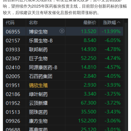
响，望持续作为2025年医药板块投资主线，目前部分创新药标的涨幅
较大，后续建议关注有研发催化且股价前期滞涨标的。