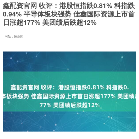
鑫配资官网 收评：港股恒指跌0.81% 科指跌
0.94% 半导体板块强势 佳鑫国际资源上市首
日涨超177% 美团绩后跌超12%
网站：恒正网