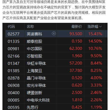
国产算力及自主可控等领域仍将是未来的长期趋势。在中美围绕AI算
力芯片的贸易政策持续存在不确定性的背景下，预计国内大模型开发
企业与互联网平台将逐步提高国产芯片的采购与使用规模。相应的国
产芯片供应商及其配套产业链企业有望迎来发展机遇。