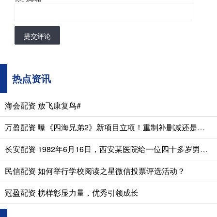
提交评论
热点资讯
海会配资 放飞康复鸟#
万盈配资 曝《四海兄弟2》新项目立项！重制补删减还是新作续传奇？
长安配资 1982年6月16日，西安某医院给一位四十多岁男人做遗体解剖。医生发
民信配资 如何举行学校阅读之星微信投票评选活动？
冠盈配资 榜样彰显力量，优秀引领成长