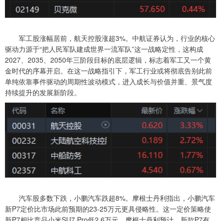
军工股涨幅居前，航天控股涨超3%。中航证券认为，行业的核心
驱动力源于“把人民军队建成世界一流军队”这一战略定性，这构成
2027、2035、2050年三阶段目标的底层逻辑，标志着军工又一个黄
金时代的序幕开启。在这一战略指引下，军工行业或将彻底告别此前
单纯依靠事件驱动的周期性波动模式，进入成长与价值并重、景气度
持续提升的发展新阶段。
汽车股多数下跌，小鹏汽车跌超8%。摩根士丹利指出，小鹏汽车
新P7定价比市场此前预期的23-25万元更具侵略性。这一定价策略使
新P7相比竞品小米SU7 Pro低2.6万元。摩根士丹利预计，新款P7有