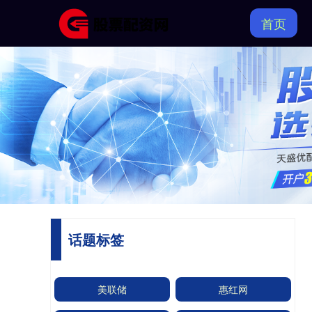
首页
话题标签
美联储
惠红网