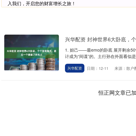
入我们，开启您的财富增长之旅！
兴华配资 封神世界6大卧底，
1. 妲己——最emo的卧底 展开剩
计成为“间谍”的。土行孙在外面看似是
日期：12-11
来源：散户
兴华配资
恒正网文章已