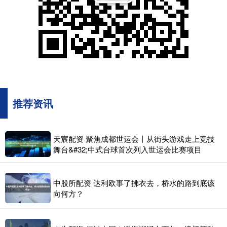
推荐资讯
天宸配资 聚焦成都世运会丨从街头游戏走上竞技
舞台&#32;中式台球首次列入世运会比赛项目
中股所配资 达利欧事了拂衣去，桥水的路到底该
向何方？