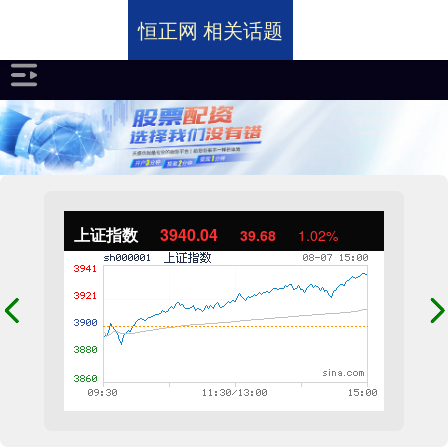
恒正网 相关话题
上证指数
3940.04
39.68
1.02%