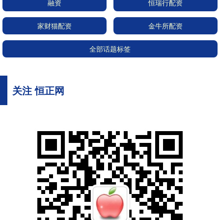
融资
恒瑞行配资
家财猫配资
金牛所配资
全部话题标签
关注 恒正网