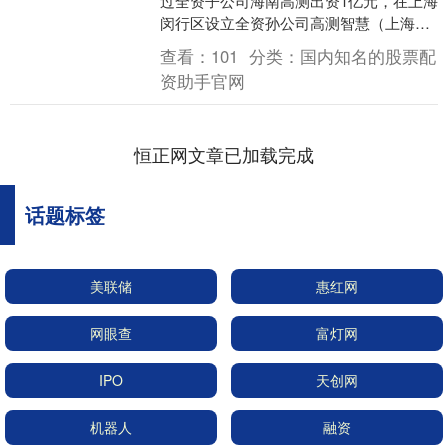
过全资子公司海南高测出资1亿元，在上海
闵行区设立全资孙公司高测智慧（上海）
机器人有限公司，专注人形机器人核心零
查看：
101
分类：
国内知名的股票配
部件及加工设备....
资助手官网
恒正网文章已加载完成
话题标签
美联储
惠红网
网眼查
富灯网
IPO
天创网
机器人
融资