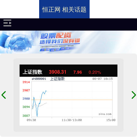
恒正网 相关话题
上证指数
3908.31
7.96
0.20%