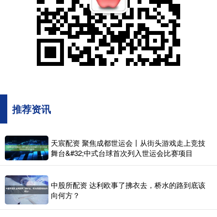
推荐资讯
天宸配资 聚焦成都世运会丨从街头游戏走上竞技
舞台&#32;中式台球首次列入世运会比赛项目
中股所配资 达利欧事了拂衣去，桥水的路到底该
向何方？