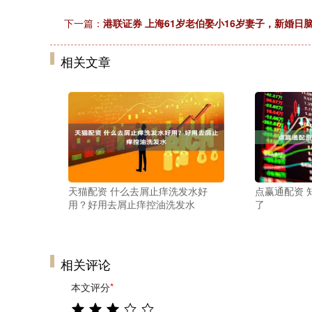
下一篇：
港联证券 上海61岁老伯娶小16岁妻子，新婚日脑
相关文章
天猫配资 什么去屑止痒洗发水好
点赢通配资 
用？好用去屑止痒控油洗发水
了
相关评论
本文评分
*