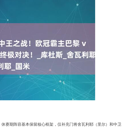
），休赛期阵容基本保留核心框架，仅补充门将舍瓦利耶（里尔）和中卫