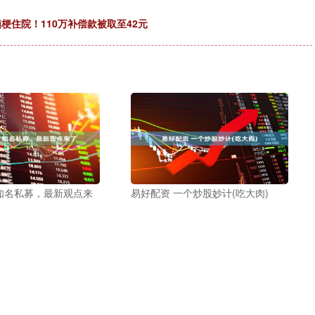
梗住院！110万补偿款被取至42元
知名私募，最新观点来
易好配资 一个炒股妙计(吃大肉)