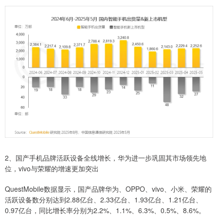
2、国产手机品牌活跃设备全线增长，华为进一步巩固其市场领先地
位，vivo与荣耀的增速更加突出
QuestMobile数据显示，国产品牌华为、OPPO、vivo、小米、荣耀的
活跃设备数分别达到2.88亿台、2.33亿台、1.93亿台、1.21亿台、
0.97亿台，同比增长率分别为2.2%、1.1%、6.3%、0.5%、8.6%。