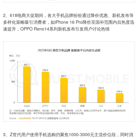
2、618电商大促期间，各大手机品牌纷纷通过降价优惠、新机发布等
多样化策略吸引消费者，如iPhone 16 Pro降价至国补范围内后热度迅
速提升，OPPO Reno14系列新机发布引发用户讨论热情
3、Z世代用户使用手机选购仍聚焦1000-3000元主流价位段，同时消