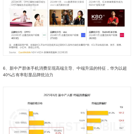
6、新中产群体手机消费呈现高端主导、中端升温的特征，华为以超
40%占有率彰显品牌统治力