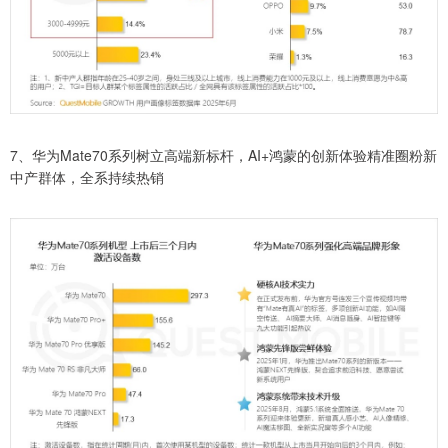
7、华为Mate70系列树立高端新标杆，AI+鸿蒙的创新体验精准圈粉新
中产群体，全系持续热销