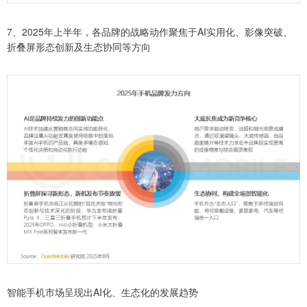
7、2025年上半年，各品牌的战略动作聚焦于AI实用化、影像突破、
折叠屏形态创新及生态协同等方向
智能手机市场呈现出AI化、生态化的发展趋势