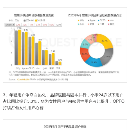
3、年轻用户争夺白热化，品牌破圈与固本并行，小米24岁以下用户
占比同比提升5.3%，华为女性用户与vivo男性用户占比提升，OPPO
持续占领女性用户心智