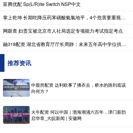
富腾优配 Sp(L/R)ite Switch NSP中文
掌上乾坤 长期吃降压药苯磺酸氨氯地平，4个危害要重视！ 苯磺酸氨氯地平是国内使
网眼查 妇贵宝被北京市人社局选定专项能力考试指定考点
融318配资 湖北省教育厅厅长周静：未来五年高中学位供给超90%
推荐资讯
中股所配资 达利欧事了拂衣去，桥水的路到底该
向何方？
火牛配资 何以中国｜渤海潮涌六百年，津门新韵
启华章_大皖新闻 | 安徽网