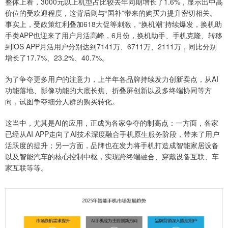
整体上看，3000元以上机型占比较去年同期增长了1.6%，显示出中高
价位的受欢迎程度，这背后则与“国补”带来的购买力提升密切相关。
事实上，受政策红利叠加618大促等刺激，“换机潮”持续爆发，换机助
手类APP也迎来了用户月活高峰，6月份，换机助手、手机克隆、转移
到iOS APP月活用户分别达到7141万、6711万、2111万，同比分别
增长了17.7%、23.2%、40.7%。
为了争夺更多用户的注意力，上半年各品牌持续发力创新卖点，从AI
功能落地、影像功能的大底长焦、折叠屏创新以及多终端协同等方
向，试图争夺细分人群的购买转化。
这当中，尤其是AI的应用，正成为各家争夺的制高点：一方面，各家
已经从AI APP走向了AI技术深度融合手机原生服务阶段，带来了用户
活跃度的提升；另一方面，品牌也在发力将手机打造成智能家居设备
以及智能汽车的核心控制中枢，实现跨终端融合、穿戴设备互联、车
家互联等等。