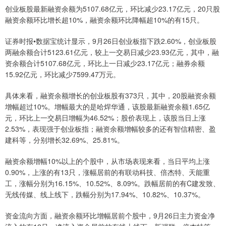
创业板股最新融资余额为5107.68亿元，环比减少23.17亿元，20只股
融资余额环比增长超10%，融资余额环比降幅超10%的有15只。
证券时报•数据宝统计显示，9月26日创业板指下跌2.60%，创业板股
两融余额合计5123.61亿元，较上一交易日减少23.93亿元，其中，融
资余额合计5107.68亿元，环比上一日减少23.17亿元；融券余额
15.92亿元，环比减少7599.47万元。
具体来看，融资余额增长的创业板股有373只，其中，20股融资余额
增幅超过10%。增幅最大的是哈焊华通，该股最新融资余额1.65亿
元，环比上一交易日增幅为46.52%；股价表现上，该股当日上涨
2.53%，表现强于创业板指；融资余额增幅较多的还有智信精密、盈
建科等，分别增长32.69%、25.81%。
融资余额增幅10%以上的个股中，从市场表现来看，当日平均上涨
0.90%，上涨的有13只，涨幅居前的有联动科技、倍杰特、天能重
工，涨幅分别为16.15%、10.52%、8.09%。跌幅居前的有C建发致、
无线传媒、线上线下，跌幅分别为17.94%、10.82%、10.37%。
资金流向方面，融资余额环比增幅居前个股中，9月26日主力资金净