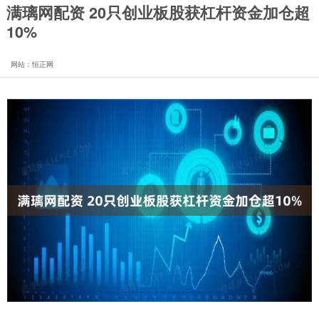
满璃网配资 20只创业板股获杠杆资金加仓超
10%
网站：恒正网