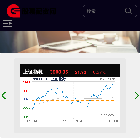
上证指数
3900.35
21.92
0.57%