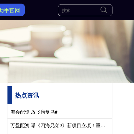
助手官网
热点资讯
海会配资 放飞康复鸟#
万盈配资 曝《四海兄弟2》新项目立项！重制补删减还是新作续传奇？