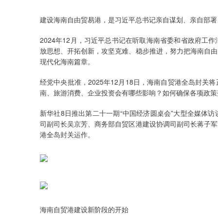
建设海南自由贸易港，是习近平总书记亲自谋划、亲自部署
2024年12月，习近平总书记在听取海南省委和省政府
放思想、开拓创新，攻坚克难、稳步推进，努力把海南自由
现代化海南篇章。
经党中央批准，2025年12月18日，海南自贸港全岛封
南、旅游消费、企业投资会有哪些影响？如何确保各项政策
新华社8日推出第二十一期“中国经济圆桌会”大型全媒体
司副司长吴京芳、商务部自贸区港建设协调司副司长蒋子军
港全岛封关运作。
海南自贸港建设新阶段的开始