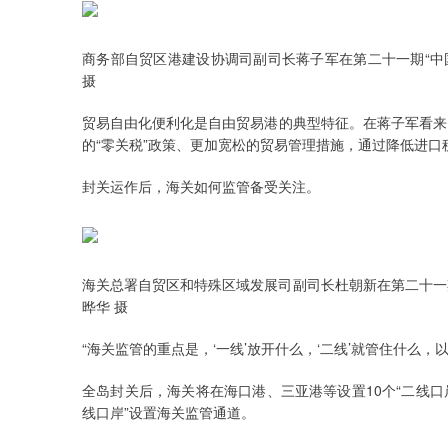
商务部自贸区港建设协调司副司长蒋子军在第二十一期“中
摄
贸易自由化便利化是自由贸易港的典型特征。在蒋子军看来
的“零关税”政策、更加宽松的贸易管理措施，通过降低进
封关运作后，海关如何监管备受关注。
海关总署自贸区和特殊区域发展司副司长杜朝新在第二十一
晔华 摄
“海关监管的重点是，‘一线’放开什么，‘二线’就管住什么
全岛封关后，海关将在海口港、三亚港等设置10个“二线口
线口岸”设置海关监管通道。