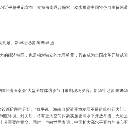
之际，习近平总书记宣布，支持海南逐步探索、稳步推进中国特色自由贸易港
制现场。新华社记者 陈晔华 摄
大的经济特区，也是相对独立的地理单元，具备成为全国改革开放试验
中国经济圆桌会”大型全媒体访谈节目录制现场发言。新华社记者 陈晔华
建设新阶段的开始。”蔡平说，海南自贸港开放发展不是简单打开大门，
制度环境。封关后，将有更大空间探索实施更高水平开放举措，无论是
十分重要的意义。同时，也向世界表明，中国扩大高水平开放的决心不