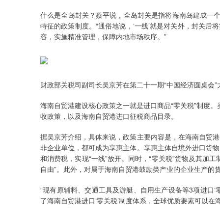
什么是全岛封关？蔡平说，全岛封关是指将海南岛建成一个海
特征的政策制度。“通俗地说，‘一线’就是对关外，封关后将
容，实施精准管理，保障内地市场秩序。”
财政部关税司副司长吴京芳在第二十一期“中国经济圆桌会”
海南自贸港建设核心政策之一就是进口商品“零关税”制度。
收政策，以及海南自贸港进口征税商品目录。
据吴京芳介绍，具体来说，政策主要内容是，在海南自贸港
非企业单位，都可成为享惠主体。享惠主体自境外进口货物
和消费税，实现“一线”放开。同时，“零关税”货物及其加
自由”。此外，对属于海南自贸港鼓励类产业的企业生产的
“现有原辅料、交通工具及游艇、自用生产设备等3项进口
了海南自贸港进口‘零关税’制度体系，全球优质要素可以在