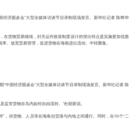
国经济圆桌会”大型全媒体访谈节目录制现场发言。新华社记者 陈晔华
，在货物贸易领域，封关运作政策制度设计的突出特点是实施更加优惠
口税率、放宽贸易管理，促进货物在海南进出流动、中转聚集。
期“中国经济圆桌会”大型全媒体访谈节目录制现场发言。新华社记者 陈
，以及监管货物在岛内如何自由流转。”杜朝新说。
岸”，供货物、人员等在海南自贸港与内地之间通行。同时，在10个“二