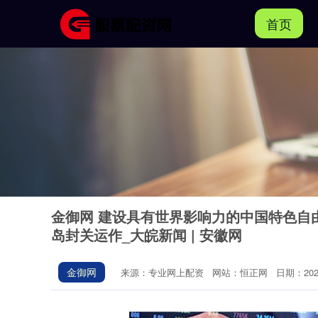
首页
金御网 建设具有世界影响力的中国特色自
岛封关运作_大皖新闻 | 安徽网
金御网
来源：专业网上配资
网站：恒正网
日期：2025-