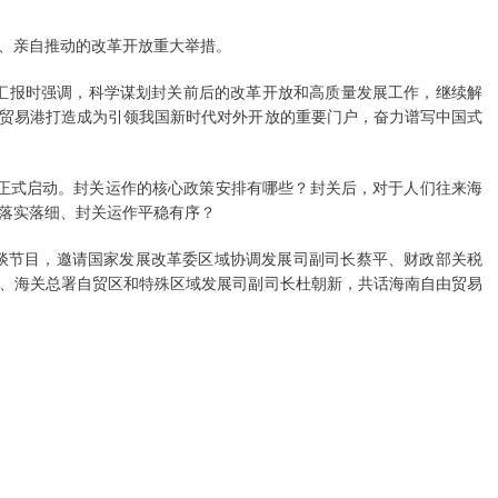
、亲自推动的改革开放重大举措。
工作汇报时强调，科学谋划封关前后的改革开放和高质量发展工作，继续解
贸易港打造成为引领我国新时代对外开放的重要门户，奋力谱写中国式
关将正式启动。封关运作的核心政策安排有哪些？封关后，对于人们往来海
落实落细、封关运作平稳有序？
访谈节目，邀请国家发展改革委区域协调发展司副司长蔡平、财政部关税
、海关总署自贸区和特殊区域发展司副司长杜朝新，共话海南自由贸易