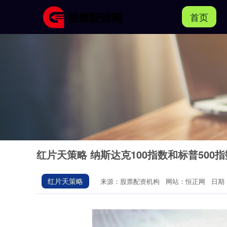
首页
红片天策略 纳斯达克100指数和标普50
红片天策略
来源：股票配资机构
网站：恒正网
日期：2