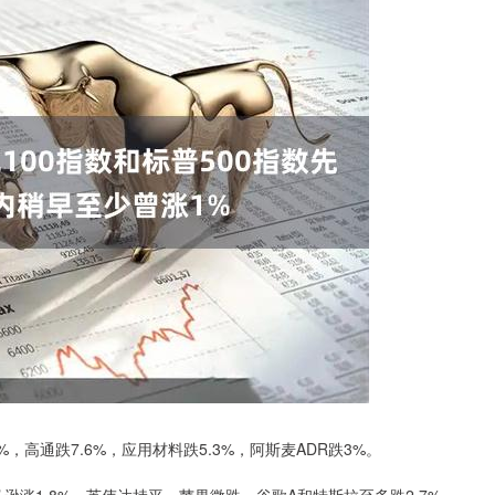
3%，高通跌7.6%，应用材料跌5.3%，阿斯麦ADR跌3%。