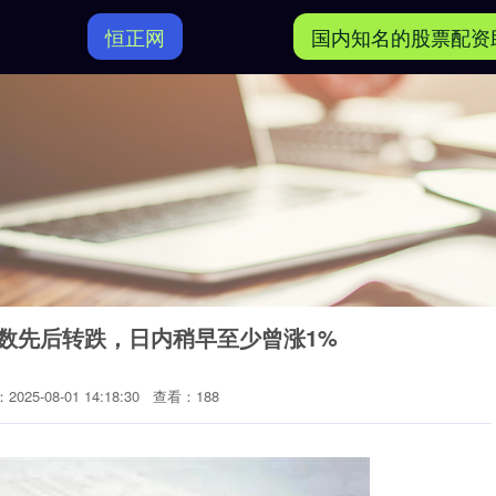
恒正网
国内知名的股票配资
0指数先后转跌，日内稍早至少曾涨1%
025-08-01 14:18:30
查看：188