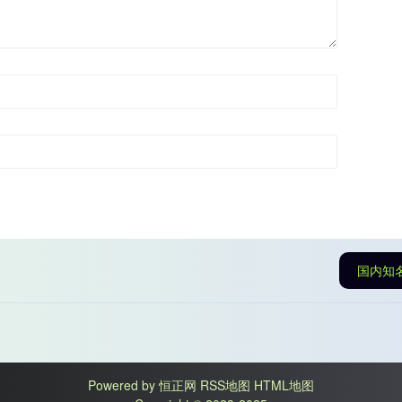
国内知
Powered by
恒正网
RSS地图
HTML地图