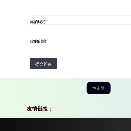
你的昵称
*
你的邮箱
*
提交评论
恒正网
友情链接：